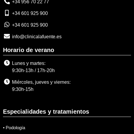
+34 956 70 22 77
+34 601 925 900
+34 601 925 900
info@clinicalafuente.es
Horario de verano
Lunes y martes:
9:30h-13h / 17h-20h
Miércoles, jueves y viernes:
9:30h-15h
Especialidades y tratamientos
• Podología