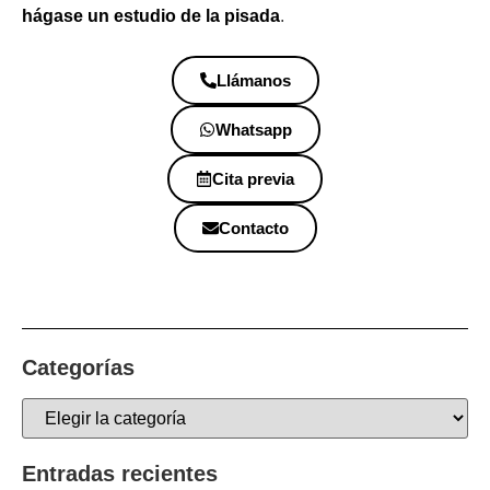
hágase un estudio de la pisada
.
Llámanos
Whatsapp
Cita previa
Contacto
Categorías
Entradas recientes