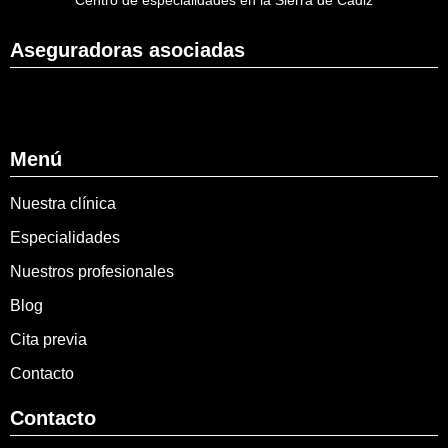
Centro de especialidades en la Sierra de Cádiz
Aseguradoras asociadas
Menú
Nuestra clínica
Especialidades
Nuestros profesionales
Blog
Cita previa
Contacto
Contacto