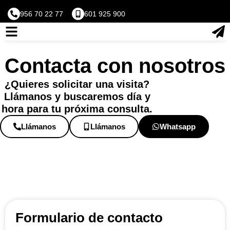
956 70 22 77
601 925 900
Contacta con nosotros
¿Quieres solicitar una visita?
Llámanos y buscaremos día y
hora para tu próxima consulta.
Llámanos
Llámanos
Whatsapp
Formulario de contacto