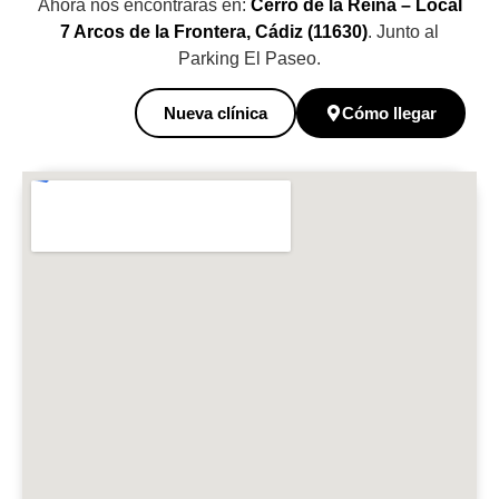
Ahora nos encontrarás en:
Cerro de la Reina – Local
7 Arcos de la Frontera, Cádiz (11630)
. Junto al
Parking El Paseo.
Nueva clínica
Cómo llegar