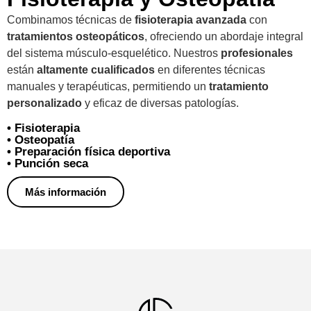
Combinamos técnicas de
fisioterapia avanzada
con
tratamientos osteopáticos
, ofreciendo un abordaje integral
del sistema músculo-esquelético. Nuestros
profesionales
están
altamente cualificados
en diferentes técnicas
manuales y terapéuticas, permitiendo un
tratamiento
personalizado
y eficaz de diversas patologías.
• Fisioterapia
• Osteopatía
• Preparación física deportiva
• Punción seca
Más información