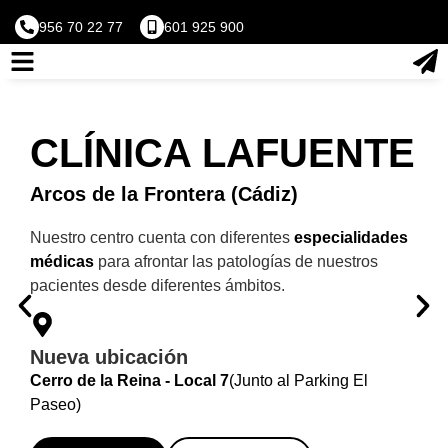
956 70 22 77
601 925 900
CLÍNICA LAFUENTE
Arcos de la Frontera (Cádiz)
Nuestro centro cuenta con diferentes
especialidades
médicas
para afrontar las patologías de nuestros
pacientes desde diferentes ámbitos.
Nueva ubicación
Cerro de la Reina - Local 7
(Junto al Parking El
Paseo)