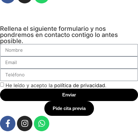
Rellena el siguiente formulario y nos
pondremos en contacto contigo lo antes
posible.
He leído y acepto la
política de privacidad
.
Enviar
Pide cita previa