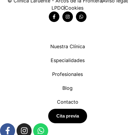
© Clínica Lafuente - Arcos de la Frontera
Aviso legal
LPDO
Cookies
Nuestra Clínica
Especialidades
Profesionales
Blog
Contacto
Cita previa