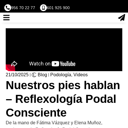
956 70 22 77
601 925 900
21/10/2025
Blog
Podología
,
Videos
Nuestros pies hablan
– Reflexología Podal
Consciente
De la mano de Fátima Vázquez y Elena Muñoz,