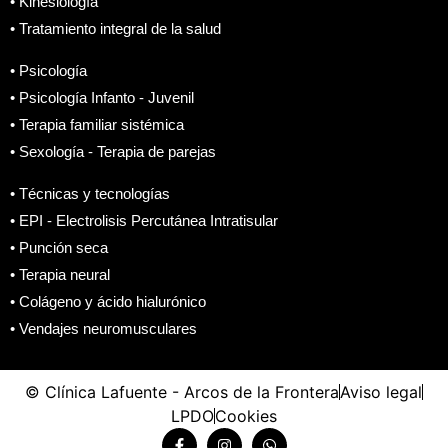
• Kinesiología
• Tratamiento integral de la salud
• Psicología
• Psicología Infanto - Juvenil
• Terapia familiar sistémica
• Sexología - Terapia de parejas
• Técnicas y tecnologías
• EPI - Electrolisis Percutánea Intratisular
• Punción seca
• Terapia neural
• Colágeno y ácido hialurónico
• Vendajes neuromusculares
© Clínica Lafuente - Arcos de la Frontera
Aviso legal
LPDO
Cookies