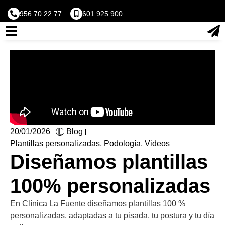
956 70 22 77
601 925 900
20/01/2026
Blog
Plantillas personalizadas
,
Podología
,
Videos
Diseñamos plantillas
100% personalizadas
En Clínica La Fuente diseñamos plantillas 100 %
personalizadas, adaptadas a tu pisada, tu postura y tu día