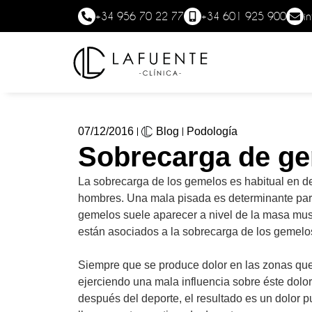
+34 956 70 22 77
+34 601 925 900
i
07/12/2016
Blog
Podología
Sobrecarga de ge
La sobrecarga de los gemelos es habitual en d
hombres. Una mala pisada es determinante para 
gemelos suele aparecer a nivel de la masa musc
están asociados a la sobrecarga de los gemelo
Siempre que se produce dolor en las zonas que
ejerciendo una mala influencia sobre éste dolo
después del deporte, el resultado es un dolor 