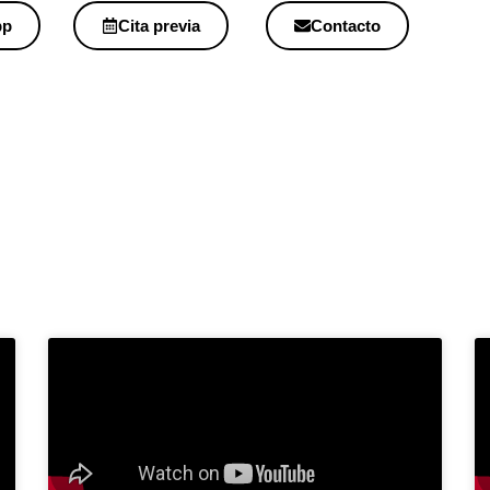
pp
Cita previa
Contacto