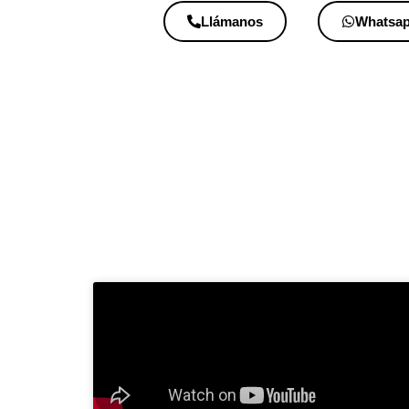
Llámanos
Whatsa