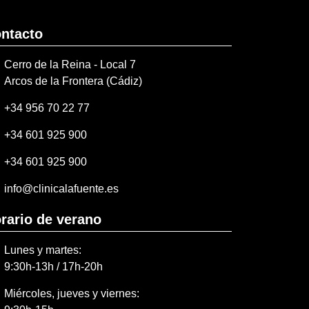
ntacto
Cerro de la Reina - Local 7
Arcos de la Frontera (Cádiz)
+34 956 70 22 77
+34 601 925 900
+34 601 925 900
info@clinicalafuente.es
rario de verano
Lunes y martes:
9:30h-13h / 17h-20h
Miércoles, jueves y viernes: