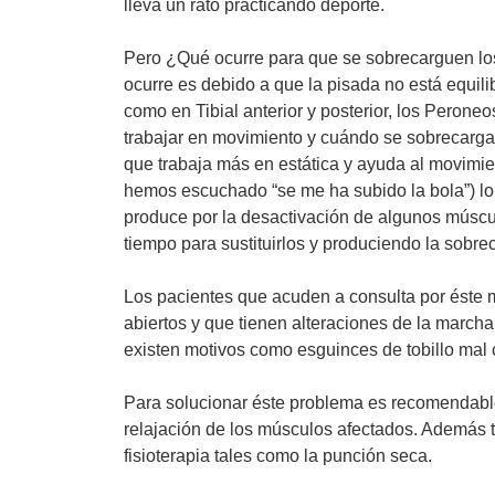
lleva un rato practicando deporte.
Pero ¿Qué ocurre para que se sobrecarguen lo
ocurre es debido a que la pisada no está equil
como en Tibial anterior y posterior, los Peroneo
trabajar en movimiento y cuándo se sobrecargan
que trabaja más en estática y ayuda al movimi
hemos escuchado “se me ha subido la bola”) lo 
produce por la desactivación de algunos músc
tiempo para sustituirlos y produciendo la sobr
Los pacientes que acuden a consulta por éste 
abiertos y que tienen alteraciones de la march
existen motivos como esguinces de tobillo mal 
Para solucionar éste problema es recomendable 
relajación de los músculos afectados. Además 
fisioterapia tales como la punción seca.