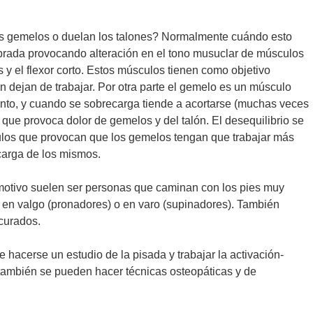
s gemelos o duelan los talones? Normalmente cuándo esto
ibrada provocando alteración en el tono musuclar de músculos
s y el flexor corto. Estos músculos tienen como objetivo
 dejan de trabajar. Por otra parte el gemelo es un músculo
ento, y cuando se sobrecarga tiende a acortarse (muchas veces
que provoca dolor de gemelos y del talón. El desequilibrio se
ulos que provocan que los gemelos tengan que trabajar más
ecarga de los mismos.
motivo suelen ser personas que caminan con los pies muy
a en valgo (pronadores) o en varo (supinadores). También
curados.
hacerse un estudio de la pisada y trabajar la activación-
también se pueden hacer técnicas osteopáticas y de