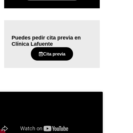
Puedes pedir cita previa en
Clínica Lafuente
Cita previa