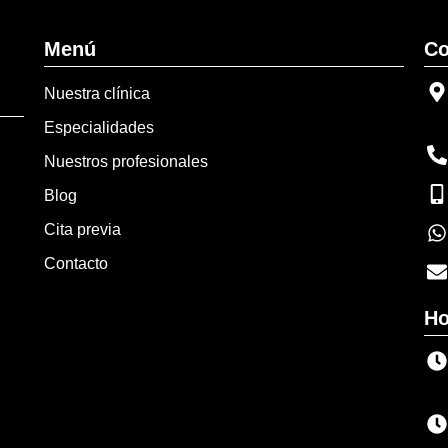
Menú
Co
Nuestra clínica
Especialidades
Nuestros profesionales
Blog
Cita previa
Contacto
Ho