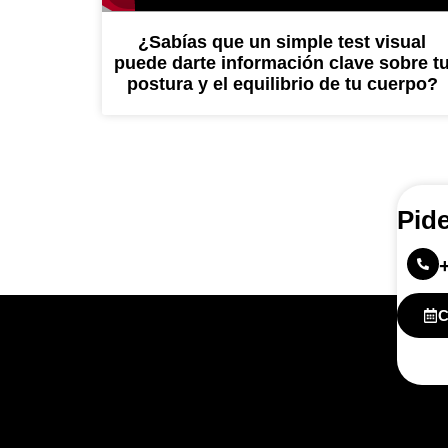
¿Sabías que un simple test visual
puede darte información clave sobre t
postura y el equilibrio de tu cuerpo?
Pide
C