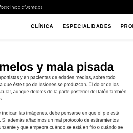
nfo@clinicalafuente.es
CLÍNICA
ESPECIALIDADES
PRO
melos y mala pisada
eportistas y en pacientes de edades medias, sobre todo
que éste tipo de lesiones se produzcan. El dolor de los
ular, aunque dolores de la parte posterior del talón también
s.
 indican las imágenes, debe pensarse en que el pie está
r. Si además añadimos un mal protocolo de estiramientos
punzante y que empeora cuándo se está en frío o cuándo se