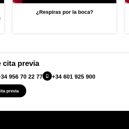
¿Respiras por la boca?
u
 cita previa
+34 956 70 22 77
+34 601 925 900
ita previa