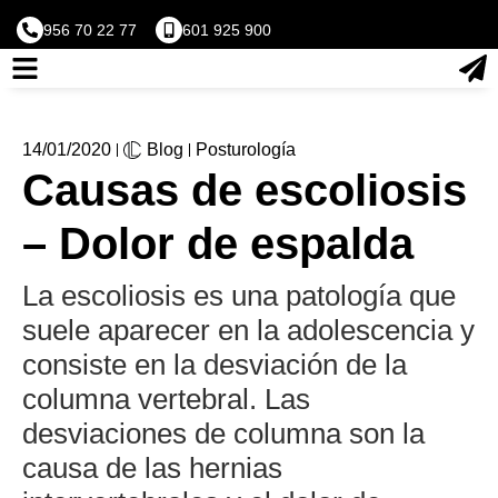
956 70 22 77
601 925 900
14/01/2020
Blog
Posturología
Causas de escoliosis
– Dolor de espalda
La escoliosis es una patología que
suele aparecer en la adolescencia y
consiste en la desviación de la
columna vertebral. Las
desviaciones de columna son la
causa de las hernias